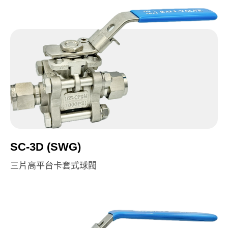
SC-3D (SWG)
三片高平台卡套式球閥