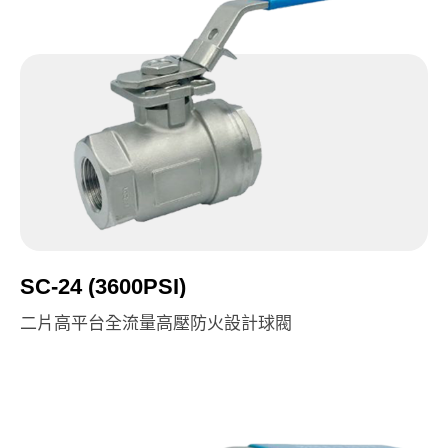
SC-24 (3600PSI)
二片高平台全流量高壓防火設計球閥