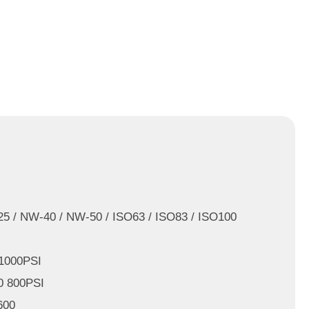
/ NW-40 / NW-50 / ISO63 / ISO83 / ISO100
000PSI
800PSI
600