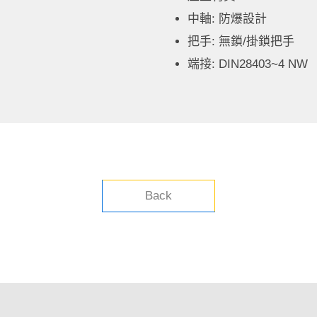
中軸: 防爆設計
把手: 無鎖/掛鎖把手
端接: DIN28403~4 NW
Back