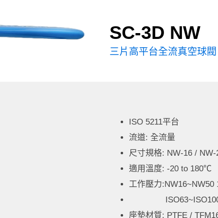
SC-3D NW
三片高平台全流真空球閥
ISO 5211平台
流道: 全流量
尺寸規格: NW-16 / NW-25 
適用溫度: -20 to 180℃
工作壓力:NW16~NW50 1
ISO63~ISO100 
座墊材質: PTFE / TFM1